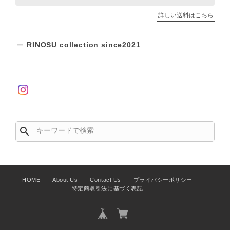
詳しい送料はこちら
RINOSU collection since2021
search
HOME
About Us
Contact Us
プライバシーポリシー
特定商取引法に基づく表記